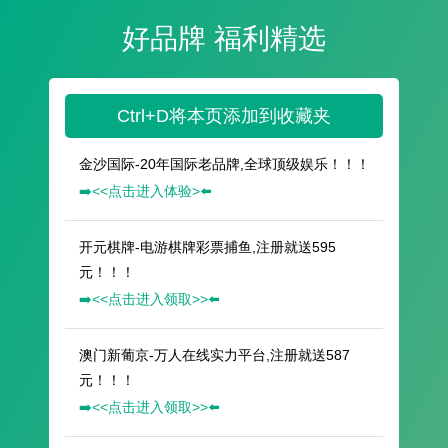
好品牌 福利精选
Ctrl+D将本页添加到收藏夹
金沙国际-20年国际老品牌,全球顶级娱乐！！！
➡️<<点击进入体验>⬅️
开元棋牌-电游棋牌彩票捕鱼,注册就送595
元！！！
➡️<<点击进入领取>>⬅️
澳门新葡京-万人在线实力平台,注册就送587
元！！！
➡️<<点击进入领取>>⬅️