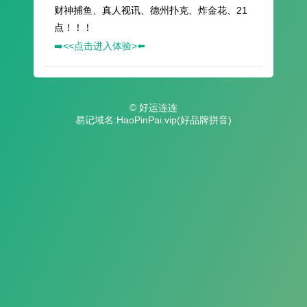
财神捕鱼、真人视讯、德州扑克、炸金花、21
点！！！
➡️<<点击进入体验>⬅️
© 好运连连
易记域名:HaoPinPai.vip(好品牌拼音)